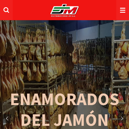
Ir
al
contenido
principal
ENAMORADOS
DEL JAMÓN