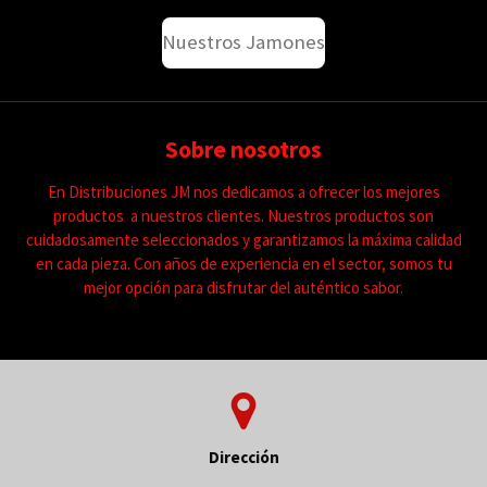
Nuestros Jamones
Sobre nosotros
En Distribuciones JM nos dedicamos a ofrecer los mejores
productos a nuestros clientes. Nuestros productos son
cuidadosamente seleccionados y garantizamos la máxima calidad
en cada pieza. Con años de experiencia en el sector, somos tu
mejor opción para disfrutar del auténtico sabor.
Dirección