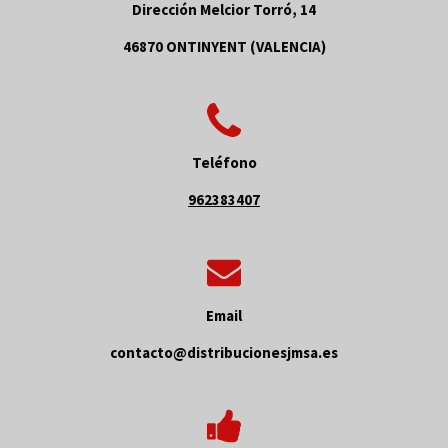
Dirección Melcior Torró, 14
46870 ONTINYENT (VALENCIA)
Teléfono
962383407
Email
contacto@distribucionesjmsa.es