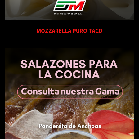
MOZZARELLA PURO TACO