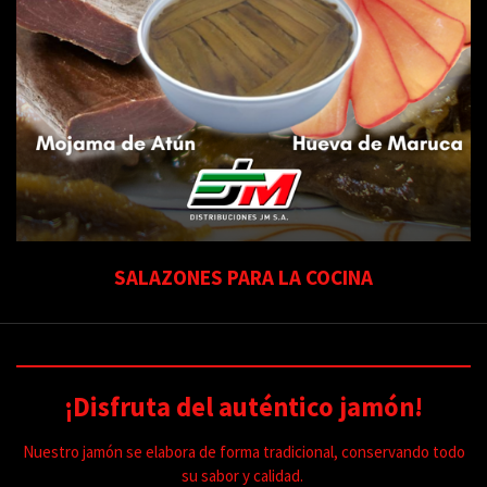
SALAZONES PARA LA COCINA
¡Disfruta del auténtico jamón!
Nuestro jamón se elabora de forma tradicional, conservando todo
su sabor y calidad.