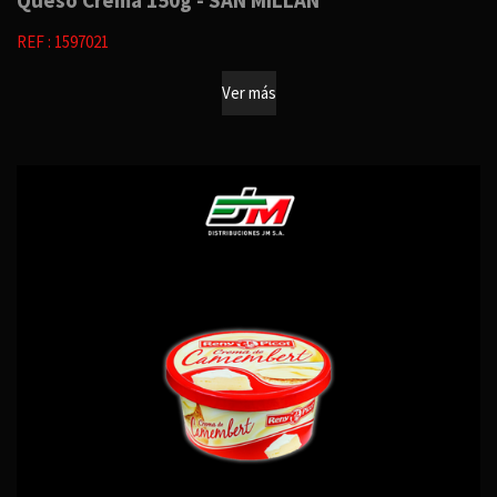
Queso Crema 150g - SAN MILLÁN
REF : 1597021
Ver más