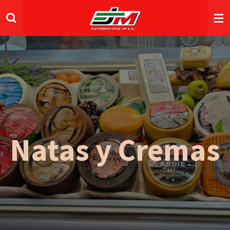
Ir
al
contenido
principal
Natas y Cremas